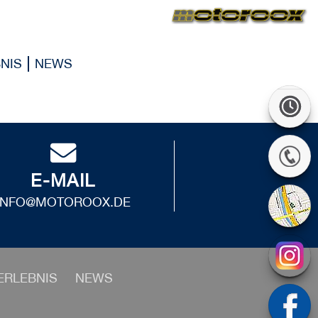
NIS
NEWS
E-MAIL
INFO@MOTOROOX.DE
ERLEBNIS
NEWS