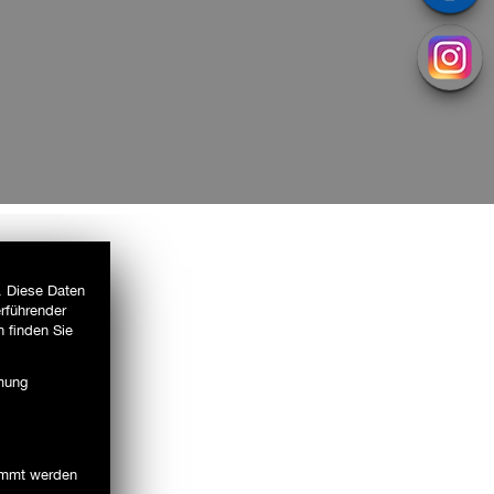
. Diese Daten
erführender
 finden Sie
mmung
timmt werden