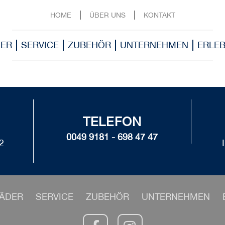
HOME
ÜBER UNS
KONTAKT
ER
SERVICE
ZUBEHÖR
UNTERNEHMEN
ERLEB
TELEFON
0049 9181 - 698 47 47
2
ÄDER
SERVICE
ZUBEHÖR
UNTERNEHMEN